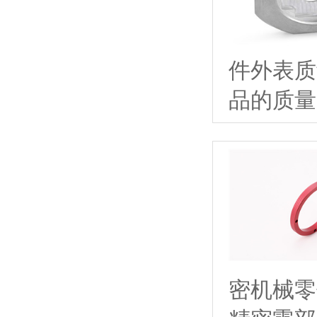
件外表质
品的质量、
密机械零