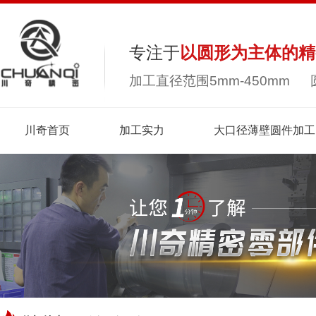
专注于
以圆形为主体的精
加工直径范围5mm-450mm 
川奇首页
加工实力
大口径薄壁圆件加工