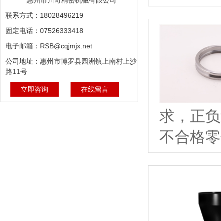
惠州市川奇精密机械有限公司
联系方式：18028496219
固定电话：07526333418
电子邮箱：RSB@cqjmjx.net
公司地址：惠州市博罗县园洲镇上南村上沙
路11号
立即咨询
在线留言
求，正负
不合格零件