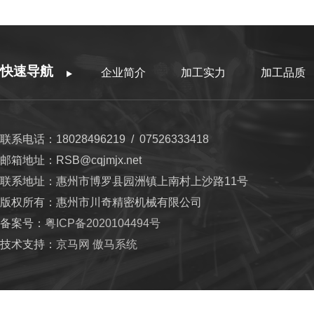
快速导航
企业简介
加工实力
加工品质
联系电话：18028496219 / 07526333418
邮箱地址：RSB@cqjmjx.net
联系地址：惠州市博罗县园洲镇上南村上沙路11号
版权所有：惠州市川奇精密机械有限公司
备案号：
粤ICP备2020104494号
技术支持：
京马网
傲马系统