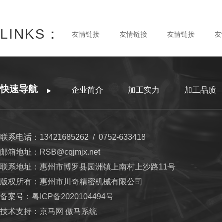
LINKS：
友情链接
友情链接
友情链接
友
快速导航
企业简介
加工实力
加工品质
联系电话：13421685262 / 0752-633418
邮箱地址：RSB@cqjmjx.net
联系地址：惠州市博罗县园洲镇上南村上沙路11号
版权所有：惠州市川奇精密机械有限公司
备案号：
粤ICP备2020104494号
技术支持：
京马网
傲马系统