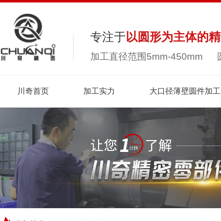
专注于
以圆形为主体的精
加工直径范围5mm-450mm 
川奇首页
加工实力
大口径薄壁圆件加工