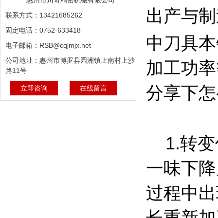
惠州市川奇精密机械有限公司
出产与制
联系方式：13421685262
固定电话：0752-633418
中刀具本
电子邮箱：RSB@cqjmjx.net
公司地址：惠州市博罗县园洲镇上南村上沙
加工功率
路11号
分享下怎
立即咨询
在线留言
1.转变
一味下降
过程中出