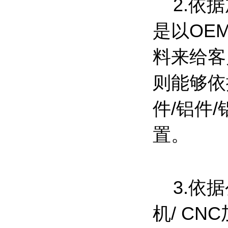
2.依据
是以OE
料来给客
则能够依
件/铝件
置。
3.依据
机/ C