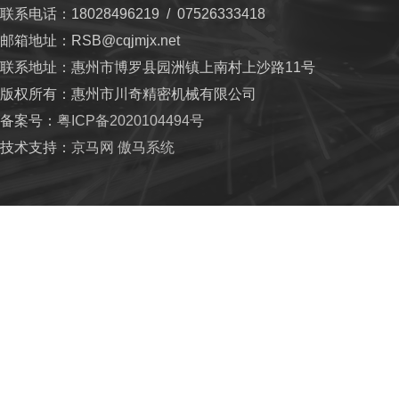
联系电话：18028496219 / 07526333418
邮箱地址：RSB@cqjmjx.net
联系地址：惠州市博罗县园洲镇上南村上沙路11号
版权所有：惠州市川奇精密机械有限公司
备案号：
粤ICP备2020104494号
技术支持：
京马网
傲马系统