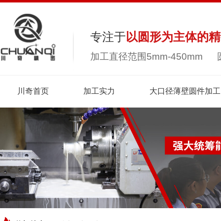
专注于
以圆形为主体的精
加工直径范围5mm-450mm 
川奇首页
加工实力
大口径薄壁圆件加工