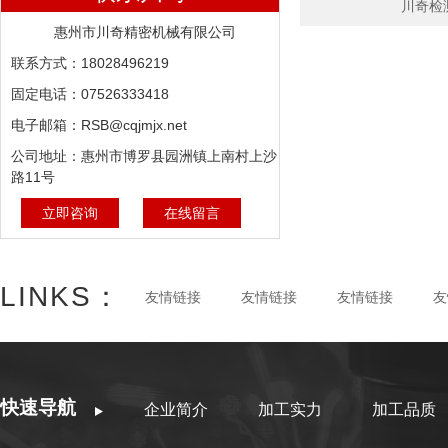
川奇检
惠州市川奇精密机械有限公司
联系方式：18028496219
固定电话：07526333418
电子邮箱：RSB@cqjmjx.net
公司地址：惠州市博罗县园洲镇上南村上沙
路11号
立即咨询
在线留言
LINKS：
友情链接
友情链接
友情链接
友
快速导航
企业简介
加工实力
加工品质