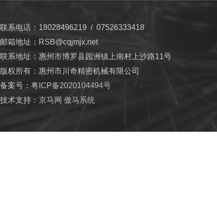
联系电话：18028496219 / 07526333418
邮箱地址：RSB@cqjmjx.net
联系地址：惠州市博罗县园洲镇上南村上沙路11号
版权所有：惠州市川奇精密机械有限公司
备案号：
粤ICP备2020104494号
技术支持：
京马网
傲马系统