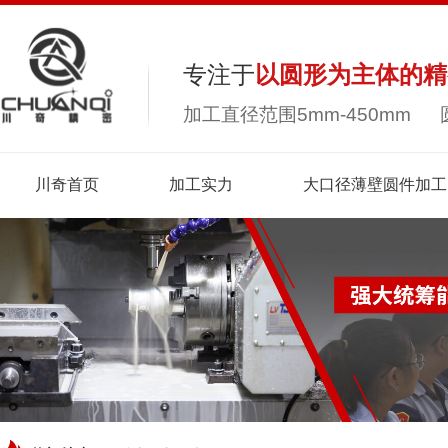
专注于
以圆形为主体的精
加工直径范围5mm-450mm 
川奇首页
加工实力
大口径薄壁圆件加工